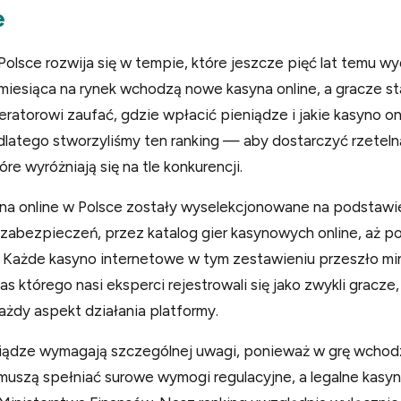
e
Polsce rozwija się w tempie, które jeszcze pięć lat temu w
miesiąca na rynek wchodzą nowe kasyna online, a gracze st
atorowi zaufać, gdzie wpłacić pieniądze i jakie kasyno onl
dlatego stworzyliśmy ten ranking — aby dostarczyć rzeteln
óre wyróżniają się na tle konkurencji.
na online w Polsce zostały wyselekcjonowane na podstawi
i i zabezpieczeń, przez katalog gier kasynowych online, aż p
ta. Każde kasyno internetowe w tym zestawieniu przeszło 
s którego nasi eksperci rejestrowali się jako zwykli gracze
każdy aspekt działania platformy.
niądze wymagają szczególnej uwagi, ponieważ w grę wchodz
 muszą spełniać surowe wymogi regulacyjne, a legalne kasyn