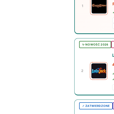
1
✨ NOWOŚĆ 2026
2
✓ ZATWIERDZONE