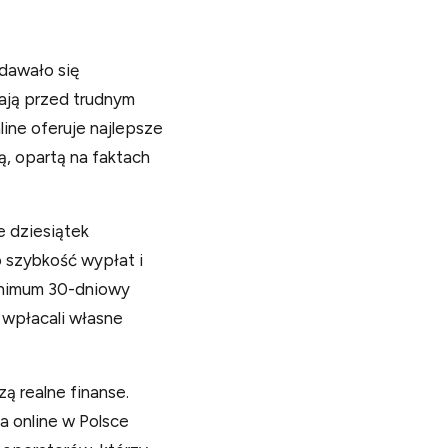
ydawało się
ają przed trudnym
ine oferuje najlepsze
ą, opartą na faktach
e dziesiątek
o szybkość wypłat i
minimum 30-dniowy
, wpłacali własne
ą realne finanse.
a online w Polsce