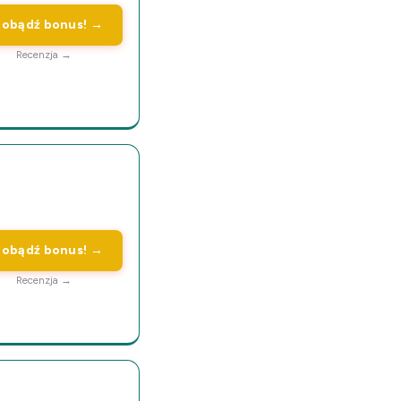
obądź bonus! →
Recenzja →
obądź bonus! →
Recenzja →