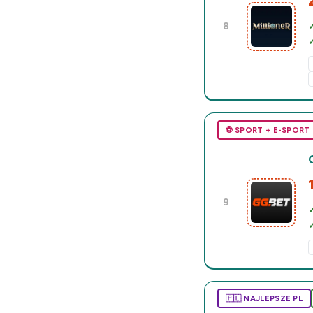
8
⚽️ SPORT + E-SPORT
9
🇵🇱 NAJLEPSZE PL