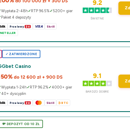
200%
dо 100 000 zł + 300 DS
9.2
Zd
Wypłata 2-48h
RTP 96.5%
5200+ gier
Pakiet 4 depozyty
ŚWIETNE
blik
VISA
Przelewy
24
Skrill
NETELLER
✓ ZATWIERDZONE
GGbet Casino
9.1
150%
do 12 600 zł + 900 DS
Zd
Wypłata 1-24h
RTP 96.2%
4000+ gier
BARDZO DOBRE
40+ dyscyplin
blik
Przelewy
24
Skrill
₿ BTC
💸 DEPOZYT OD 10 ZŁ